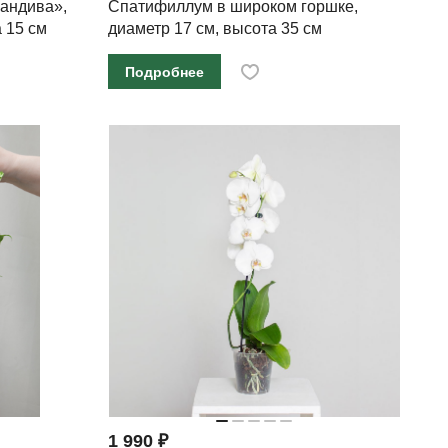
андива»,
Спатифиллум в широком горшке,
 15 см
диаметр 17 см, высота 35 см
Подробнее
1 990 ₽