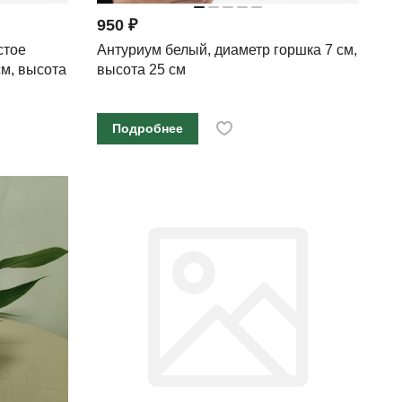
950 ₽
стое
Антуриум белый, диаметр горшка 7 см,
см, высота
высота 25 см
Подробнее