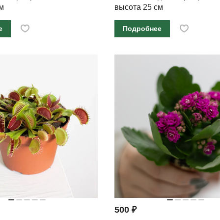
м
высота 25 см
е
Подробнее
500 ₽