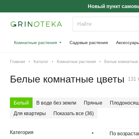
Новый пункт самовы
Комнатные растения
Садовые растения
Аксессуар
Главная
Каталог
Комнатные растения
Белые комнатные
Белые комнатные цветы
131 
Белый
В воде без земли
Пряные
Плодонося
Для квартиры
Показать все (36)
Категория
По возраста