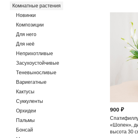
Комнатные растения
Новинки
Композиции
Для него
Для неё
Неприхотливые
Засухоустойчивые
Теневыносливые
Вариегатные
Кактусы
Суккуленты
900 ₽
Орхидеи
Спатифиллу
Пальмы
«Шопен», ди
Бонсай
высота 30 с