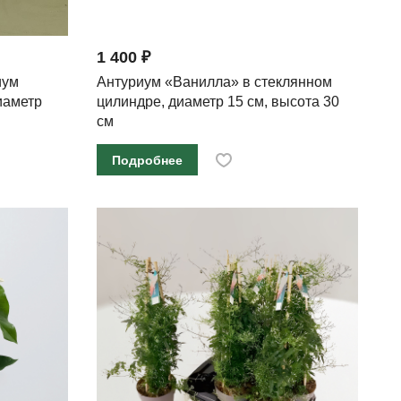
1 400 ₽
иум
Антуриум «Ванилла» в стеклянном
иаметр
цилиндре, диаметр 15 см, высота 30
см
Подробнее