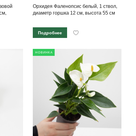
зовой
Орхидея Фаленопсис белый, 1 ствол,
см,
диаметр горшка 12 см, высота 55 см
Подробнее
НОВИНКА