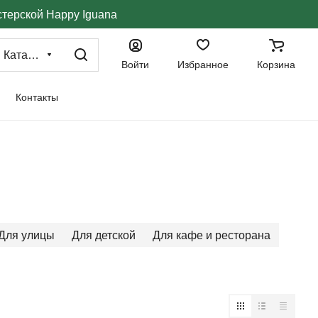
стерской Happy Iguana
Каталог
Войти
Избранное
Корзина
Контакты
Для улицы
Для детской
Для кафе и ресторана