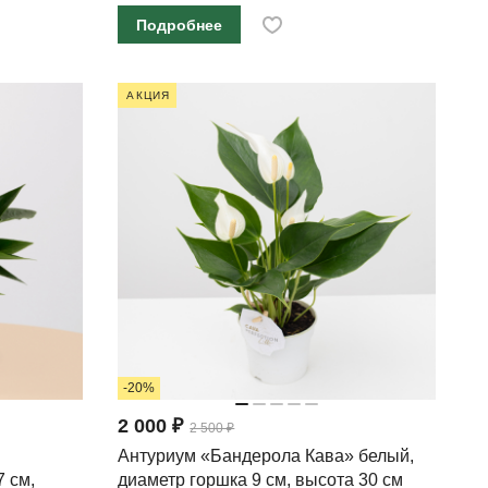
Подробнее
АКЦИЯ
-20%
2 000 ₽
2 500 ₽
Антуриум «Бандерола Кава» белый,
 см,
диаметр горшка 9 см, высота 30 см