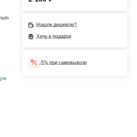
anum
Нашли дешевле?
Хочу в подарок
-5% при самовывозе
Для