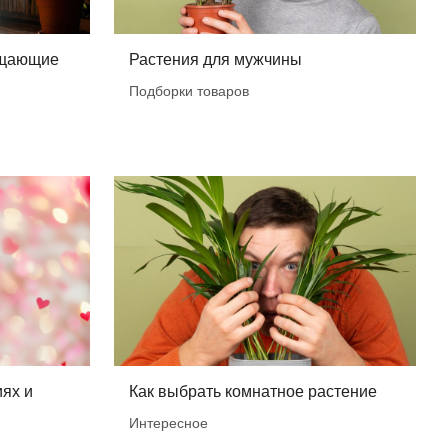
ищающие
Растения для мужчины
Подборки товаров
ях и
Как выбрать комнатное растение
Интересное