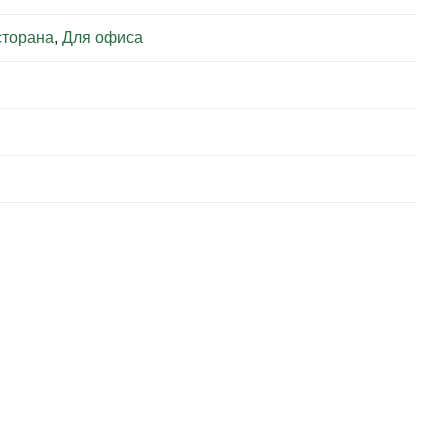
сторана
,
Для офиса