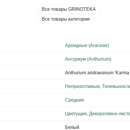
Все товары GRINOTEKA
Все товары категории
Ароидные (Araceae)
Антуриум (Anthurium)
Anthurium andraeanum 'Karma 
Неприхотливые
,
Теневыносл
Средние
Цветущие
,
Декоративно-лист
Белый