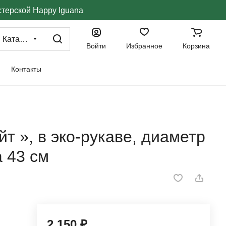
стерской Happy Iguana
Каталог
Войти
Избранное
Корзина
Контакты
т », в эко-рукаве, диаметр
а 43 см
2 150 ₽