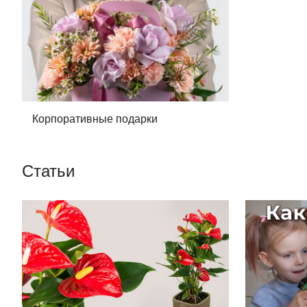
Корпоративные подарки
Статьи