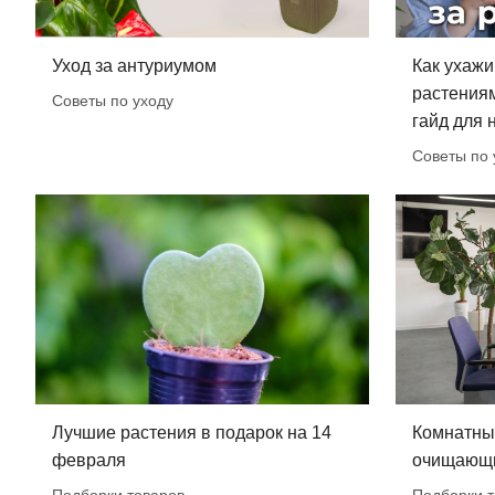
Уход за антуриумом
Как ухажи
растения
Советы по уходу
гайд для
Советы по 
Лучшие растения в подарок на 14
Комнатны
февраля
очищающи