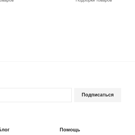
оваров
Подборки товаров
Подписаться
Блог
Помощь