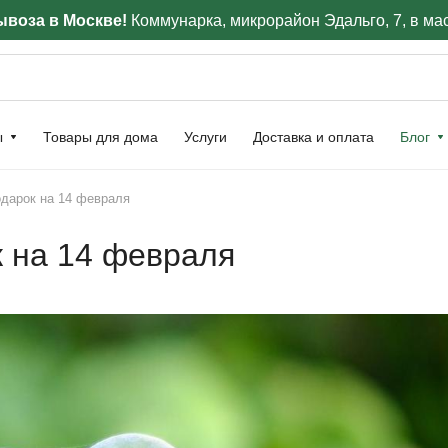
воза в Москве!
Коммунарка, микрорайон Эдальго, 7, в ма
ы
Товары для дома
Услуги
Доставка и оплата
Блог
одарок на 14 февраля
к на 14 февраля