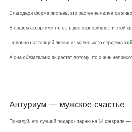
Благодаря форме листьев, это растение является живо
В нашем ассортименте есть две разновидности этой к
Подобно настоящей любви из маленького сердечка
хо
А она обязательно вырастет, потому что очень неприхот
Антуриум — мужское счастье
Пожалуй, это лучший подарок парню на 14 февраля — н