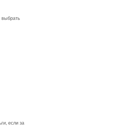
е выбрать
ги, если за