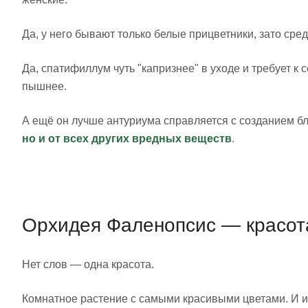
Да, у него бывают только белые прицветники, зато сре
Да, спатифиллум чуть "капризнее" в уходе и требует к 
пышнее.
А ещё он лучше антуриума справляется с созданием бл
но и от всех других вредных веществ
.
Орхидея Фаленопсис — красота
Нет слов — одна красота.
Комнатное растение с самыми красивыми цветами. И им