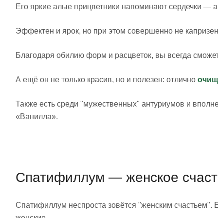
Его яркие алые прицветники напоминают сердечки — 
Эффектен и ярок, но при этом совершенно не капризе
Благодаря обилию форм и расцветок, вы всегда сможе
А ещё он не только красив, но и полезен: отлично
очищ
Также есть среди "мужественных" антуриумов и вполн
«Ванилла».
Спатифиллум — женское счаст
Спатифиллум неспроста зовётся "женским счастьем". 
женские.