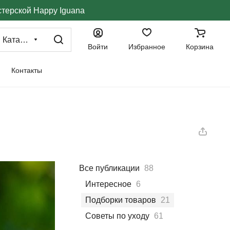
стерской Happy Iguana
Каталог
Войти
Избранное
Корзина
Контакты
Все публикации
88
Интересное
6
Подборки товаров
21
Советы по уходу
61