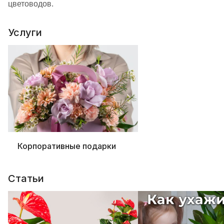
цветоводов.
Услуги
Корпоративные подарки
Статьи