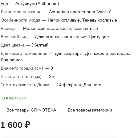
Род
—
Антуриум (Anthurium)
Латинское название
—
Anthurium andraeanum 'Vanilla'
Особенности ухода
—
Неприхотливые, Теневыносливые
Размер
—
Маленькие настольные, Компактные
Внешний вид
—
Декоративно-лиственные, Цветущие
Цвет цветка
—
Жёлтый
Для какого помещения
—
Для квартиры, Для кафе и ресторана,
Для офиса
Диаметр горшка (см)
—
9
Высота от пола (см)
—
25
Тематические подборки
—
14 февраля, Для него
Все товары GRINOTEKA
Все товары категории
1 600 ₽