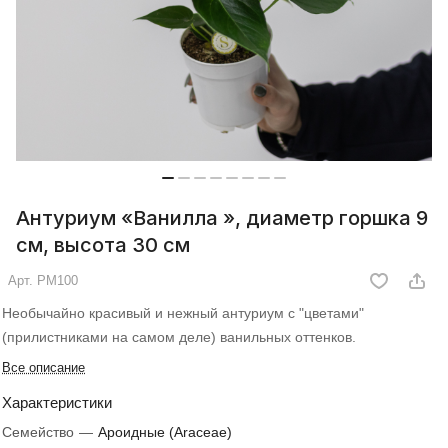
Антуриум «Ванилла », диаметр горшка 9
см, высота 30 см
Арт.
РМ100
Необычайно красивый и нежный антуриум с "цветами"
(прилистниками на самом деле) ванильных оттенков.
Все описание
Характеристики
Семейство
—
Ароидные (Araceae)