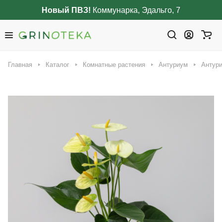
Новый ПВЗ!
Коммунарка, Эдальго, 7
Главная
Каталог
Комнатные растения
Антуриум
Антури