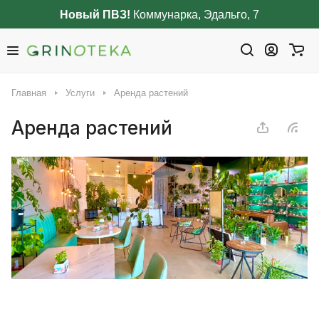
Новый ПВЗ!
Коммунарка, Эдальго, 7
Главная
Услуги
Аренда растений
Аренда растений