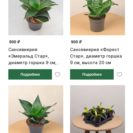
900 ₽
900 ₽
Сансевиерия
Сансевиерия «Форест
«Эмеральд Стар»,
Стар», диаметр горшка
диаметр горшка 9 см,
9 см, высота 20 см
высота 20 см
Подробнее
Подробнее