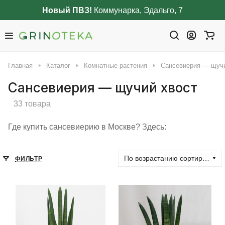
Новый ПВЗ!
Коммунарка, Эдальго, 7
Главная
Каталог
Комнатные растения
Сансевиерия — щучи
Сансевиерия — щучий хвост
33 товара
Где купить сансевиерию в Москве? Здесь:
По возрастанию сортировки
ФИЛЬТР