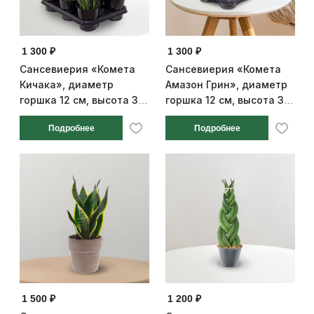
1 300 ₽
1 300 ₽
Сансевиерия «Комета
Сансевиерия «Комета
Кичака», диаметр
Амазон Грин», диаметр
горшка 12 см, высота 35
горшка 12 см, высота 32
см
см
Подробнее
Подробнее
1 500 ₽
1 200 ₽