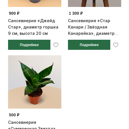
900 ₽
1 300 ₽
Сансевиерия «Джейд
Сансевиерия «Стар
Стар», диаметр горшка
Канари / Звёздная
9 см, высота 20 см
Канарейка», диаметр
горшка 12 см, высота 18
Подробнее
Подробнее
см
500 ₽
Сансевиерия
«Сумеречная Звезда»,