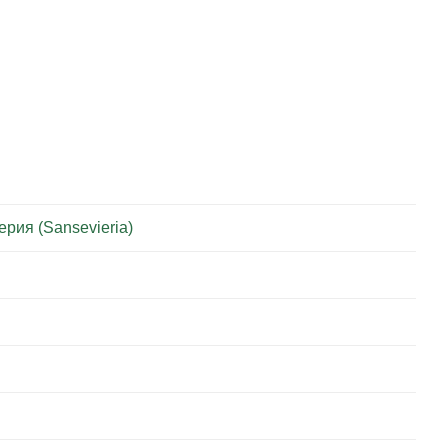
рия (Sansevieria)