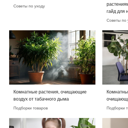
растения
Советы по уходу
гайд для
Советы по 
Комнатные растения, очищающие
Комнатны
воздух от табачного дыма
очищающи
Подборки товаров
Подборки т