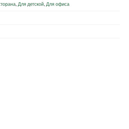
сторана
,
Для детской
,
Для офиса