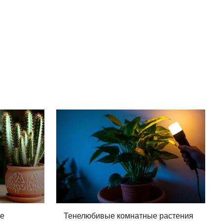
ые
Тенелюбивые комнатные растения