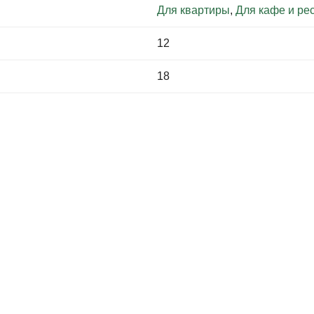
Для квартиры
,
Для кафе и ре
12
18