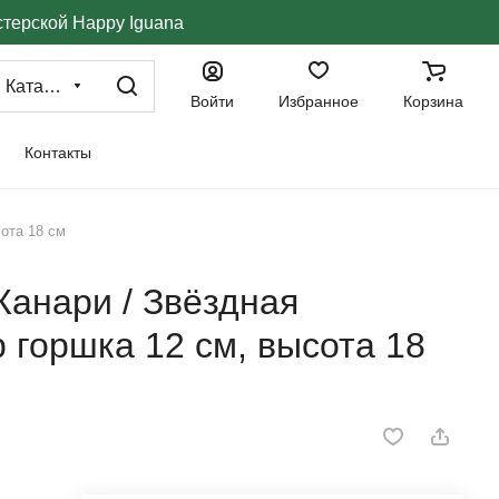
стерской Happy Iguana
Каталог
Войти
Избранное
Корзина
Контакты
ота 18 см
Канари / Звёздная
 горшка 12 см, высота 18