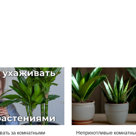
вать за комнатными
Неприхотливые комнатн