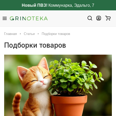
Новый ПВЗ!
Коммунарка, Эдальго, 7
Главная
Статьи
Подборки товаров
Подборки товаров