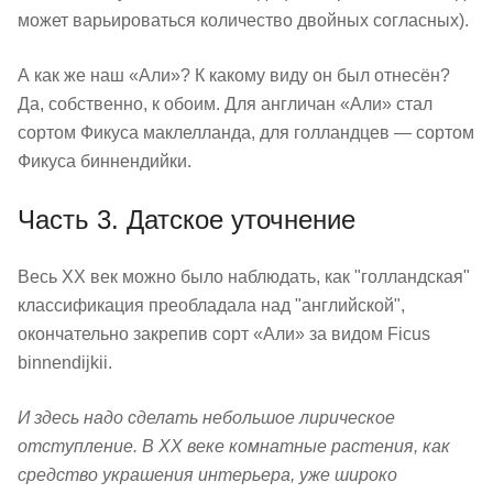
может варьироваться количество двойных согласных).
А как же наш «Али»? К какому виду он был отнесён?
Да, собственно, к обоим. Для англичан «Али» стал
сортом Фикуса маклелланда, для голландцев — сортом
Фикуса биннендийки.
Часть 3. Датское уточнение
Весь XX век можно было наблюдать, как "голландская"
классификация преобладала над "английской",
окончательно закрепив сорт «Али» за видом Ficus
binnendijkii.
И здесь надо сделать небольшое лирическое
отступление. В XX веке комнатные растения, как
средство украшения интерьера, уже широко