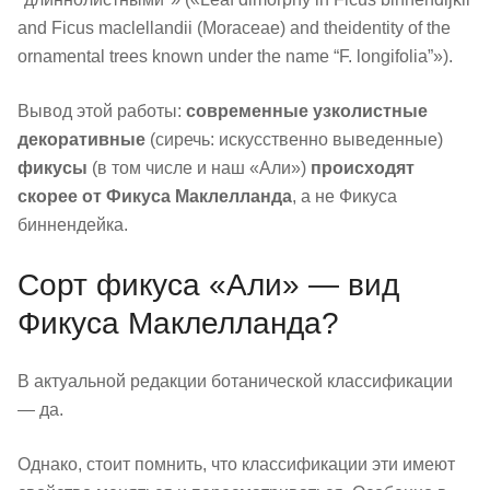
and Ficus maclellandii (Moraceae) and theidentity of the
ornamental trees known under the name “F. longifolia”»).
Вывод этой работы:
современные узколистные
декоративные
(сиречь: искусственно выведенные)
фикусы
(в том числе и наш «Али»)
происходят
скорее от Фикуса Маклелланда
, а не Фикуса
биннендейка.
Сорт фикуса «Али» — вид
Фикуса Маклелланда?
В актуальной редакции ботанической классификации
— да.
Однако, стоит помнить, что классификации эти имеют