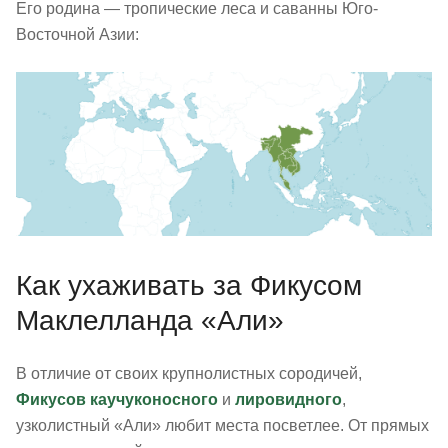
Его родина — тропические леса и саванны Юго-
Восточной Азии:
Как ухаживать за Фикусом
Маклелланда «Али»
В отличие от своих крупнолистных сородичей,
Фикусов каучуконосного
и
лировидного
,
узколистный «Али» любит места посветлее. От прямых