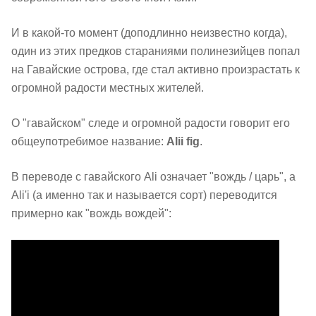
И в какой-то момент (доподлинно неизвестно когда),
один из этих предков стараниями полинезийцев попал
на Гавайские острова, где стал активно произрастать к
огромной радости местных жителей.
О "гавайском" следе и огромной радости говорит его
общеупотребимое название:
Alii fig
.
В переводе с гавайского Ali означает "вождь / царь", а
Ali'i (а именно так и называется сорт) переводится
примерно как "вождь вождей":