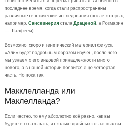
свойство меняться и пересматриваться. Особенно в
последнее время, когда стали распространены
различные генетические исследования (после которых,
например,
Сансевиерия
стала
Драценой
, а Розмарин
— Шалфеем).
Возможно, скоро и генетический материал фикуса
«Али» будет подробным образом изучен, после чего
мы узнаем о его видовой принадлежности много
нового, а в нашей истории появится ещё четвёртая
часть. Но пока так.
Макклелланда или
Маклелланда?
Если честно, то ему абсолютно всё равно, как вы
будете его называть, и сколько двойных согласных вы