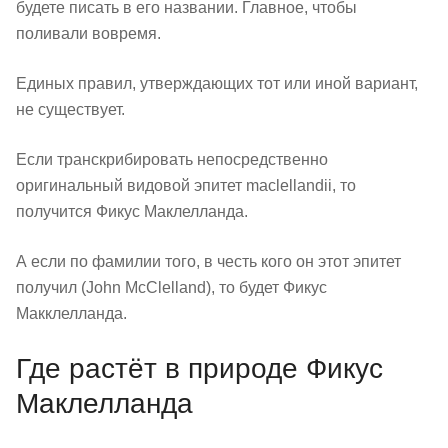
будете писать в его названии. Главное, чтобы
поливали вовремя.
Единых правил, утверждающих тот или иной вариант,
не существует.
Если транскрибировать непосредственно
оригинальный видовой эпитет maclellandii, то
получится Фикус Маклелланда.
А если по фамилии того, в честь кого он этот эпитет
получил (John McClelland), то будет Фикус
Макклелланда.
Где растёт в природе Фикус
Маклелланда