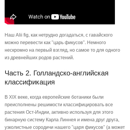
Наш Alii fig, как нетрудно догадаться, с гавайского
можно перевести как "царь фикусов". Немного
нескромно на первый взгляд, но самое то для одного
из древнейших родов растений.
Часть 2. Голландско-английская
классификация
В XIX веке, когда европейские ботаники были
преисполнены решимости классифицировать все
растения Ост-Индии, активно используя для этого
бинарную систему Карла Линнея и имена друг друга,
узколистные сородичи нашего "царя фикусов" (а может