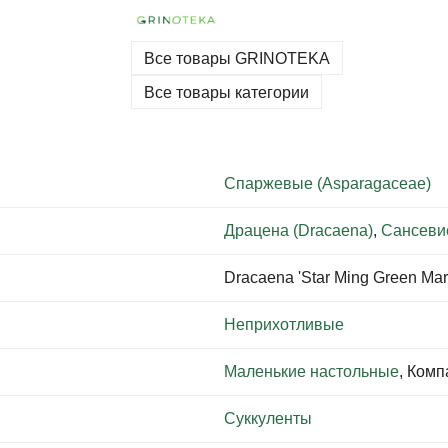
Все товары GRINOTEKA
Все товары категории
Спаржевые (Asparagaceae)
Драцена (Dracaena)
,
Сансевие
Dracaena 'Star Ming Green Mar
Неприхотливые
Маленькие настольные
, Ком
Суккуленты