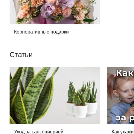
Корпоративные подарки
Статьи
Уход за сансевиерией
Как ухажи