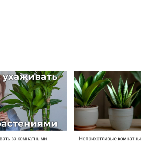
вать за комнатными
Неприхотливые комнатн