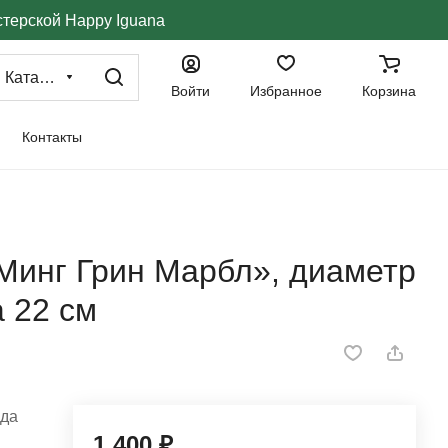
стерской Happy Iguana
Каталог
Войти
Избранное
Корзина
Контакты
Минг Грин Марбл», диаметр
а 22 см
ода
1 400 ₽