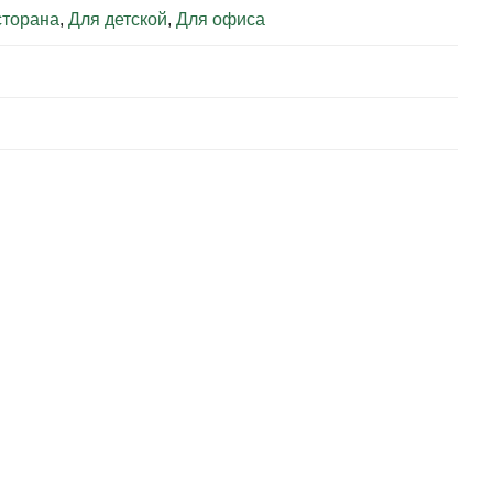
сторана
,
Для детской
,
Для офиса