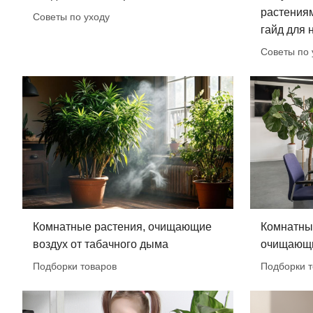
растения
Советы по уходу
гайд для
Советы по 
Комнатные растения, очищающие
Комнатны
воздух от табачного дыма
очищающи
Подборки товаров
Подборки т