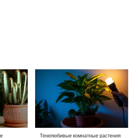
ые
Тенелюбивые комнатные растения