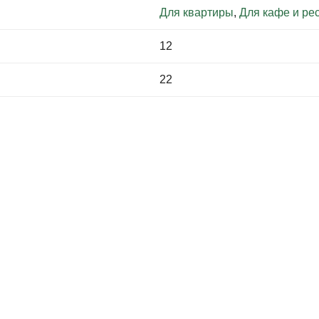
Для квартиры
,
Для кафе и ре
12
22