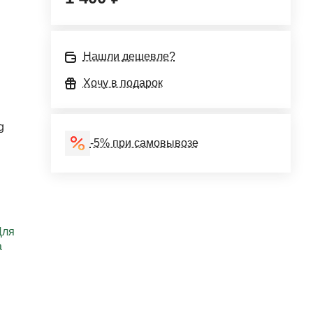
Нашли дешевле?
Хочу в подарок
g
-5% при самовывозе
Для
а