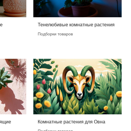
ые
Тенелюбивые комнатные растения
Подборки товаров
бящие
Комнатные растения для Овна