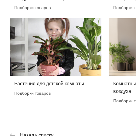
Подборки товаров
Подборки т
Растения для детской комнаты
Комнатные
воздуха
Подборки товаров
Подборки т
Назад к списку