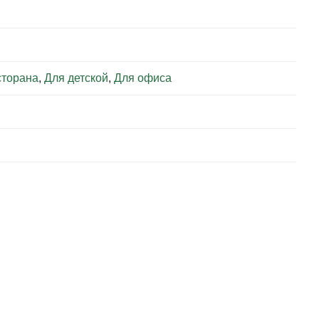
сторана
,
Для детской
,
Для офиса