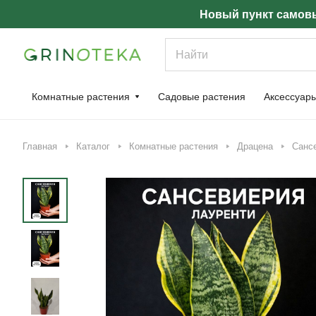
Новый пункт самовы
Комнатные растения
Садовые растения
Аксессуар
Главная
Каталог
Комнатные растения
Драцена
Сансе