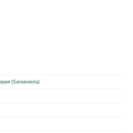
рия (Sansevieria)