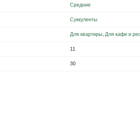
Средние
Суккуленты
Для квартиры
,
Для кафе и ре
11
30