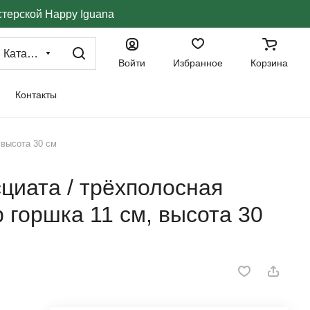
стерской Happy Iguana
Каталог
Войти
Избранное
Корзина
Контакты
 высота 30 см
циата / трёхполосная
 горшка 11 см, высота 30