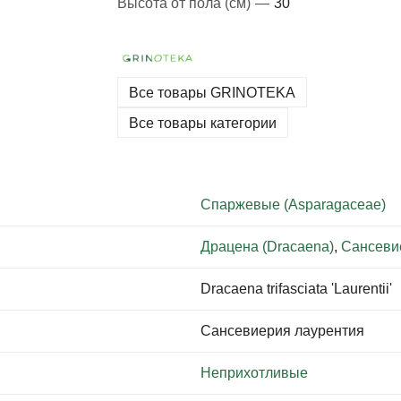
Высота от пола (см)
—
30
Все товары GRINOTEKA
Все товары категории
Спаржевые (Asparagaceae)
Драцена (Dracaena)
,
Сансевие
Dracaena trifasciata 'Laurentii'
Сансевиерия лаурентия
Неприхотливые