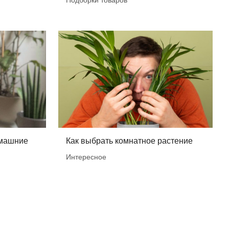
Подборки товаров
омашние
Как выбрать комнатное растение
Интересное