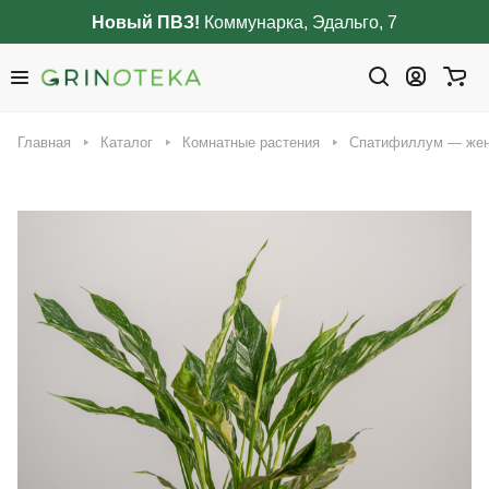
Новый ПВЗ!
Коммунарка, Эдальго, 7
Главная
Каталог
Комнатные растения
Спатифиллум — жен