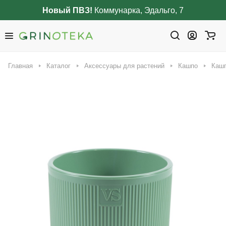
Новый ПВЗ!
Коммунарка, Эдальго, 7
Главная
Каталог
Аксессуары для растений
Кашпо
Кашп