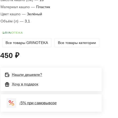
Материал кашпо
—
Пластик
Цвет кашпо
—
Зелёный
Объём (л)
—
3,1
Все товары GRINOTEKA
Все товары категории
450 ₽
Нашли дешевле?
Хочу в подарок
-5% при самовывозе