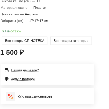
Высота кашпо (см)
—
17
Материал кашпо
—
Пластик
Цвет кашпо
—
Антрацит
Габариты (см)
—
17*17*17 см
Все товары GRINOTEKA
Все товары категории
1 500 ₽
Нашли дешевле?
Хочу в подарок
-5% при самовывозе