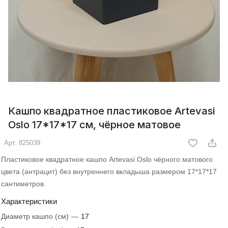
Кашпо квадратное пластиковое Artevasi
Oslo 17*17*17 см, чёрное матовое
Арт.
825039
Пластиковое квадратное кашпо Artevasi Oslo чёрного матового
цвета (антрацит) без внутреннего вкладыша размером 17*17*17
сантиметров.
Характеристики
Диаметр кашпо (см)
—
17