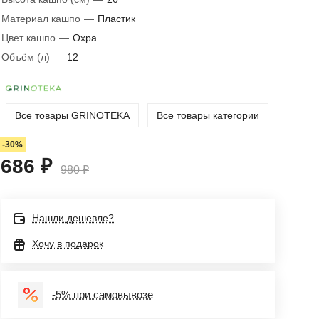
Материал кашпо
—
Пластик
Цвет кашпо
—
Охра
Объём (л)
—
12
Все товары GRINOTEKA
Все товары категории
-30%
686 ₽
980 ₽
Нашли дешевле?
Хочу в подарок
-5% при самовывозе