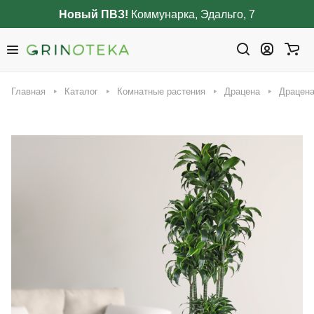
Новый ПВЗ!
Коммунарка, Эдальго, 7
Главная
Каталог
Комнатные растения
Драцена
Драцена