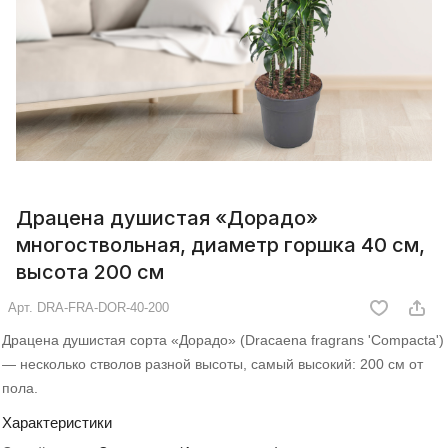
Драцена душистая «Дорадо»
многоствольная, диаметр горшка 40 см,
высота 200 см
Арт.
DRA-FRA-DOR-40-200
Драцена душистая сорта «Дорадо» (Dracaena fragrans 'Compacta')
— несколько стволов разной высоты, самый высокий: 200 см от
пола.
Характеристики