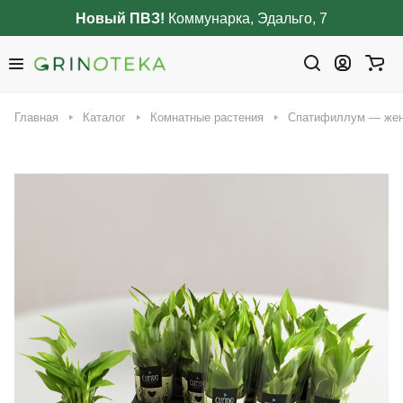
Новый ПВЗ!
Коммунарка, Эдальго, 7
Главная
Каталог
Комнатные растения
Спатифиллум — жен