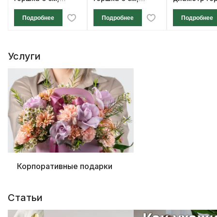
высота 12 см
высота 12 см
см, высота 1
Подробнее
Подробнее
Подробнее
Услуги
Корпоративные подарки
Статьи