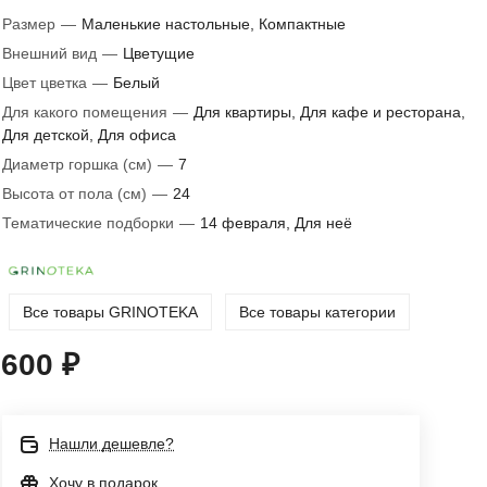
Размер
—
Маленькие настольные, Компактные
Внешний вид
—
Цветущие
Цвет цветка
—
Белый
Для какого помещения
—
Для квартиры, Для кафе и ресторана,
Для детской, Для офиса
Диаметр горшка (см)
—
7
Высота от пола (см)
—
24
Тематические подборки
—
14 февраля, Для неё
Все товары GRINOTEKA
Все товары категории
600 ₽
Нашли дешевле?
Хочу в подарок