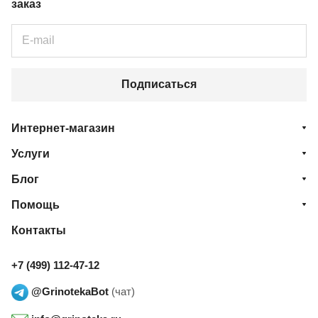
заказ
Подписаться
Интернет-магазин
Услуги
Блог
Помощь
Контакты
+7 (499) 112-47-12
@GrinotekaBot
(чат)