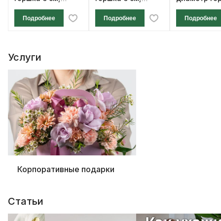
высота 12 см
высота 12 см
см, высота 1
Подробнее
Подробнее
Подробнее
Услуги
Корпоративные подарки
Статьи