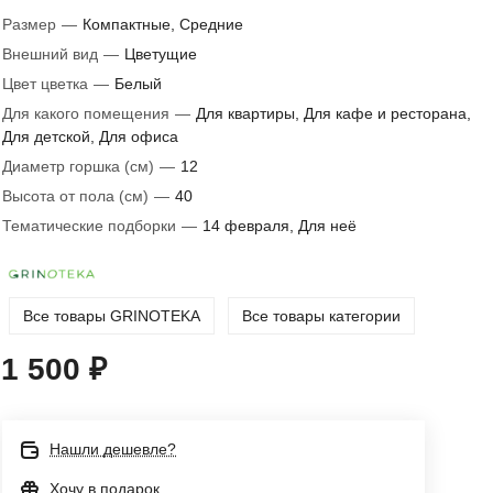
Размер
—
Компактные, Средние
Внешний вид
—
Цветущие
Цвет цветка
—
Белый
Для какого помещения
—
Для квартиры, Для кафе и ресторана,
Для детской, Для офиса
Диаметр горшка (см)
—
12
Высота от пола (см)
—
40
Тематические подборки
—
14 февраля, Для неё
Все товары GRINOTEKA
Все товары категории
1 500 ₽
Нашли дешевле?
Хочу в подарок