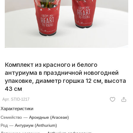
Комплект из красного и белого
антуриума в праздничной новогодней
упаковке, диаметр горшка 12 см, высота
43 см
Арт.
STID-1217
Характеристики
Семейство
—
Ароидные (Araceae)
Род
—
Антуриум (Anthurium)