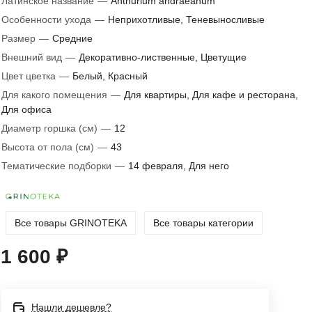
Латинское название
—
Anthurium andraeanum
Особенности ухода
—
Неприхотливые, Теневыносливые
Размер
—
Средние
Внешний вид
—
Декоративно-лиственные, Цветущие
Цвет цветка
—
Белый, Красный
Для какого помещения
—
Для квартиры, Для кафе и ресторана,
Для офиса
Диаметр горшка (см)
—
12
Высота от пола (см)
—
43
Тематические подборки
—
14 февраля, Для него
Все товары GRINOTEKA
Все товары категории
1 600 ₽
Нашли дешевле?