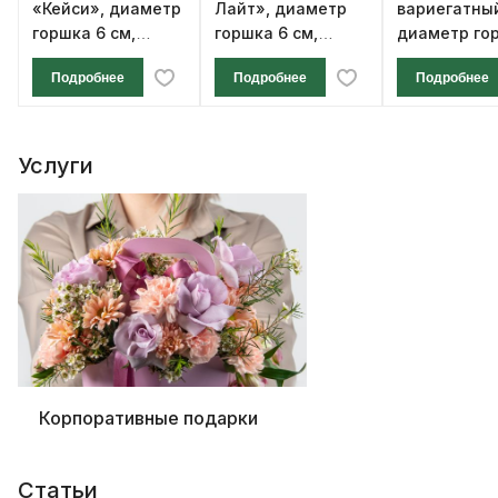
«Кейси», диаметр
Лайт», диаметр
вариегатны
горшка 6 см,
горшка 6 см,
диаметр го
высота 12 см
высота 12 см
см, высота 1
Подробнее
Подробнее
Подробнее
Услуги
Корпоративные подарки
Статьи