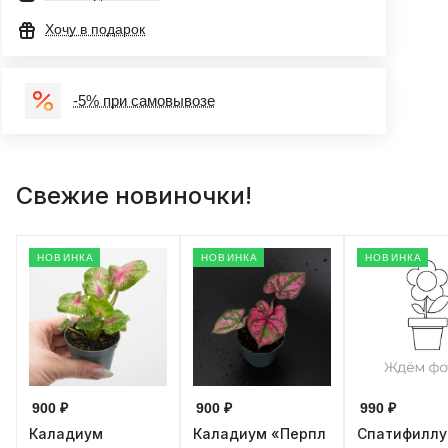
Хочу в подарок
-5% при самовывозе
Свежие новиночки!
НОВИНКА
НОВИНКА
НОВИНКА
900 ₽
900 ₽
990 ₽
Каладиум
Каладиум «Перпл
Спатифилл