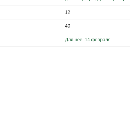
12
40
Для неё
,
14 февраля