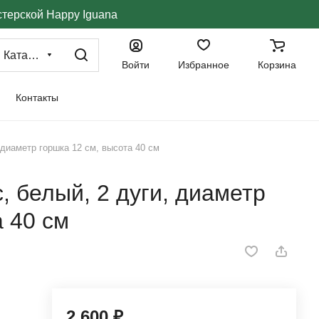
стерской Happy Iguana
Каталог
Войти
Избранное
Корзина
Контакты
диаметр горшка 12 см, высота 40 см
 белый, 2 дуги, диаметр
а 40 см
2 600 ₽