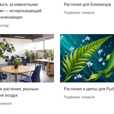
вать за комнатными
Растения для Близнецов
ми — исчерпывающий
Подборки товаров
 начинающих
уходу
е растения, реально
Растения и цветы для Ры
е воздух
Подборки товаров
оваров