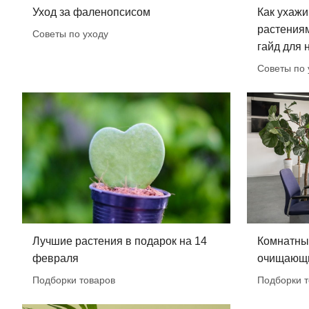
Уход за фаленопсисом
Как ухажи
растения
Советы по уходу
гайд для
Советы по 
Лучшие растения в подарок на 14
Комнатны
февраля
очищающи
Подборки товаров
Подборки т