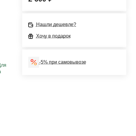
Нашли дешевле?
Хочу в подарок
-5% при самовывозе
Для
а