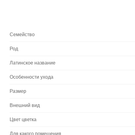
Семейство
Род
Латинское название
Особенности ухода
Размер
Внешний вид
Цвет цветка
Для какого помещения