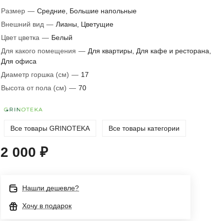
Размер
—
Средние, Большие напольные
Внешний вид
—
Лианы, Цветущие
Цвет цветка
—
Белый
Для какого помещения
—
Для квартиры, Для кафе и ресторана,
Для офиса
Диаметр горшка (см)
—
17
Высота от пола (см)
—
70
Все товары GRINOTEKA
Все товары категории
2 000 ₽
Нашли дешевле?
Хочу в подарок