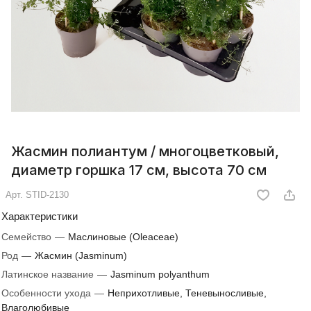
Жасмин полиантум / многоцветковый,
диаметр горшка 17 см, высота 70 см
Арт.
STID-2130
Характеристики
Семейство
—
Маслиновые (Oleaceae)
Род
—
Жасмин (Jasminum)
Латинское название
—
Jasminum polyanthum
Особенности ухода
—
Неприхотливые, Теневыносливые,
Влаголюбивые