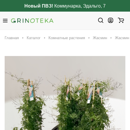
Новый ПВЗ!
Коммунарка, Эдальго, 7
Главная
Каталог
Комнатные растения
Жасмин
Жасмин 