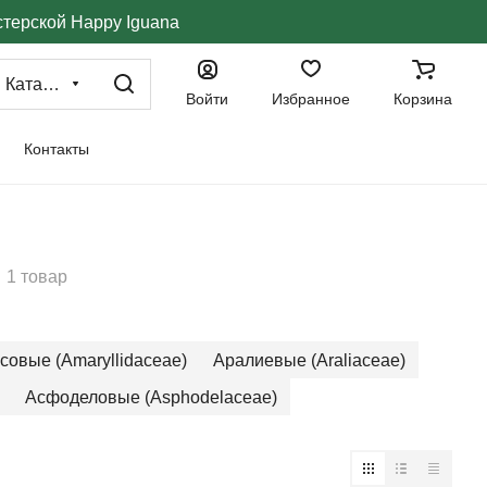
стерской Happy Iguana
Каталог
Войти
Избранное
Корзина
Контакты
1 товар
овые (Amaryllidaceae)
Аралиевые (Araliaceae)
Асфоделовые (Asphodelaceae)