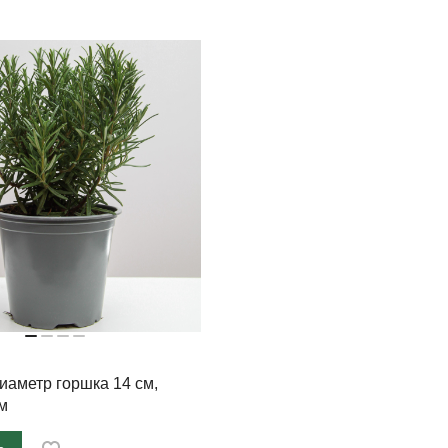
иаметр горшка 14 см,
м