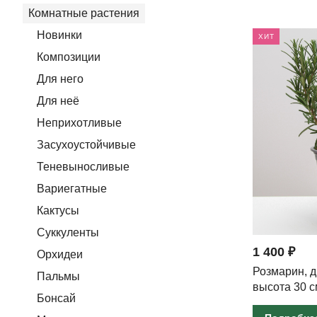
Комнатные растения
Новинки
ХИТ
Композиции
Для него
Для неё
Неприхотливые
Засухоустойчивые
Теневыносливые
Вариегатные
Кактусы
Суккуленты
1 400 ₽
Орхидеи
Розмарин, д
Пальмы
высота 30 с
Бонсай