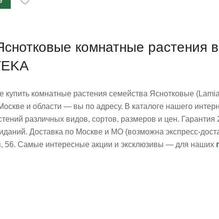
е
Яснотковые комнатные растения в
TEKA
е купить комнатные растения семейства Яснотковые (Lamia
Москве и области — вы по адресу. В каталоге нашего инте
тений различных видов, сортов, размеров и цен. Гарантия 
даний. Доставка по Москве и МО (возможна экспресс-достав
, 56. Самые интересные акции и эксклюзивы — для наших