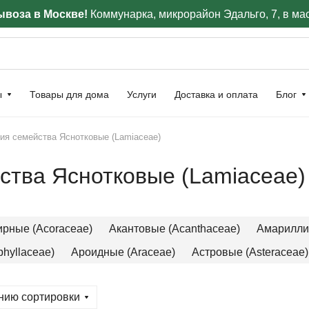
воза в Москве!
Коммунарка, микрорайон Эдальго, 7, в ма
ы
Товары для дома
Услуги
Доставка и оплата
Блог
ия семейства Яснотковые (Lamiaceae)
ства Яснотковые (Lamiaceae)
ирные (Acoraceae)
Акантовые (Acanthaceae)
Амариллис
hyllaceae)
Ароидные (Araceae)
Астровые (Asteraceae)
нию сортировки