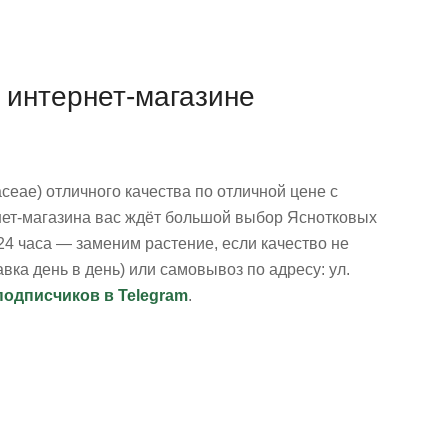
 интернет-магазине
ceae) отличного качества по отличной цене с
рнет-магазина вас ждёт большой выбор Яснотковых
24 часа — заменим растение, если качество не
ка день в день) или самовывоз по адресу: ул.
подписчиков в Telegram
.