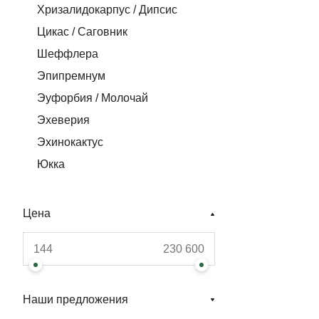
Хризалидокарпус / Дипсис
Цикас / Саговник
Шеффлера
Эпипремнум
Эуфорбия / Молочай
Эхеверия
Эхинокактус
Юкка
Цена
Наши предложения