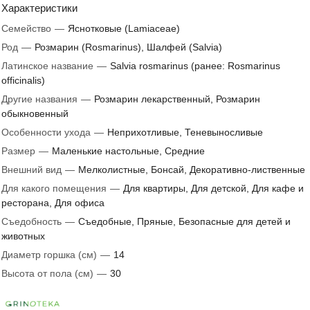
Характеристики
Семейство
—
Яснотковые (Lamiaceae)
Род
—
Розмарин (Rosmarinus), Шалфей (Salvia)
Латинское название
—
Salvia rosmarinus (ранее: Rosmarinus
officinalis)
Другие названия
—
Розмарин лекарственный, Розмарин
обыкновенный
Особенности ухода
—
Неприхотливые, Теневыносливые
Размер
—
Маленькие настольные, Средние
Внешний вид
—
Мелколистные, Бонсай, Декоративно-лиственные
Для какого помещения
—
Для квартиры, Для детской, Для кафе и
ресторана, Для офиса
Съедобность
—
Съедобные, Пряные, Безопасные для детей и
животных
Диаметр горшка (см)
—
14
Высота от пола (см)
—
30