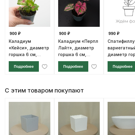
900 ₽
900 ₽
990 ₽
Каладиум
Каладиум «Перпл
Спатифилл
«Кейси», диаметр
Лайт», диаметр
вариегатны
горшка 6 см,
горшка 6 см,
диаметр го
высота 12 см
высота 12 см
см, высота 1
Подробнее
Подробнее
Подробнее
С этим товаром покупают