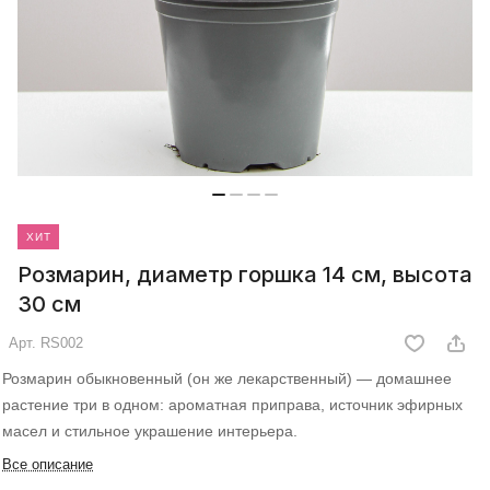
ХИТ
Розмарин, диаметр горшка 14 см, высота
30 см
Арт.
RS002
Розмарин обыкновенный (он же лекарственный) — домашнее
растение три в одном: ароматная приправа, источник эфирных
масел и стильное украшение интерьера.
Все описание