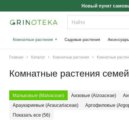
Новый пункт самовы
Комнатные растения
Садовые растения
Аксессуар
Главная
Каталог
Комнатные растения
Комнатные растен
Комнатные растения семей
Мальвовые (Malvaceae)
Аизовые (Aizoaceae)
Аи
Араукариевые (Araucariaceae)
Аргофиловые (Argop
Показать все (56)