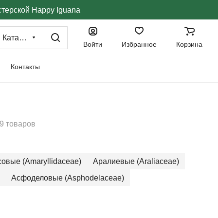
стерской Happy Iguana
Каталог
Войти
Избранное
Корзина
Контакты
9 товаров
овые (Amaryllidaceae)
Аралиевые (Araliaceae)
Асфоделовые (Asphodelaceae)