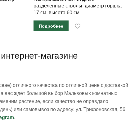
разделённые стволы, диаметр горшка
17 см, высота 60 см
Подробнее
 интернет-магазине
eae) отличного качества по отличной цене с доставкой
зина вас ждёт большой выбор Мальвовых комнатных
заменим растение, если качество не оправдало
день) или самовывоз по адресу: ул. Трифоновская, 56.
legram
.