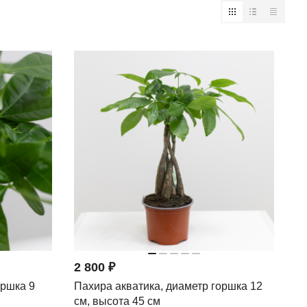
2 800 ₽
оршка 9
Пахира акватика, диаметр горшка 12
см, высота 45 см