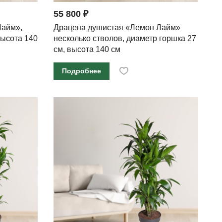
55 800 ₽
Лайм»,
Драцена душистая «Лемон Лайм»
высота 140
несколько стволов, диаметр горшка 27
см, высота 140 см
Подробнее