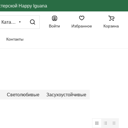
стерской Happy Iguana
Каталог
Войти
Избранное
Корзина
Контакты
Светолюбивые
Засухоустойчивые