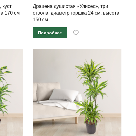
 куст
Драцена душистая «Улисес», три
та 170 см
ствола, диаметр горшка 24 см, высота
150 см
Подробнее