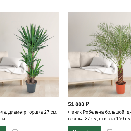
51 000 ₽
ола, диаметр горшка 27 см,
Финик Робелена большой, д
 см
горшка 27 см, высота 150 см