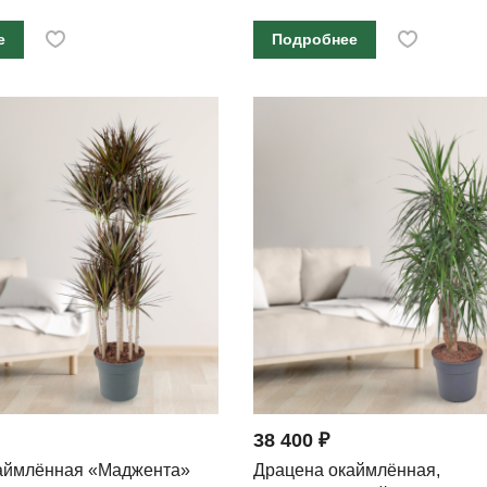
е
Подробнее
38 400 ₽
аймлённая «Маджента»
Драцена окаймлённая,