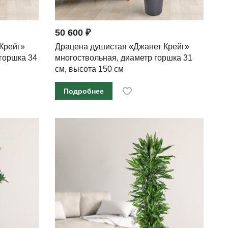
50 600 ₽
Крейг»
Драцена душистая «Джанет Крейг»
 горшка 34
многоствольная, диаметр горшка 31
см, высота 150 см
Подробнее