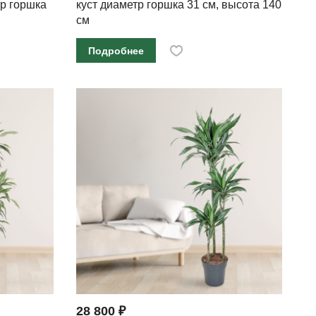
р горшка
куст диаметр горшка 31 см, высота 140
см
Подробнее
28 800 ₽