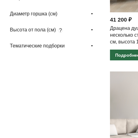
Диаметр горшка (см)
41 200 ₽
Драцена ду
Высота от пола (см)
?
несколько с
см, высота 
Тематические подборки
Подробне