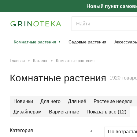
Новый пункт самовы
Комнатные растения
Садовые растения
Аксессуар
Главная
Каталог
Комнатные растения
Комнатные растения
1920 товар
Новинки
Для него
Для неё
Растение недели
Дизайнерам
Вариегатные
Показать все (12)
Категория
По возраста