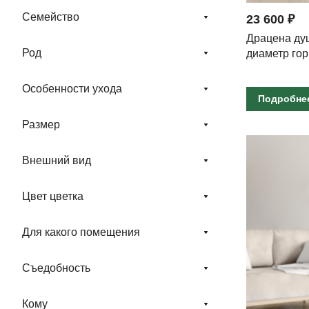
Семейство
23 600 ₽
Драцена душ
Род
диаметр гор
Особенности ухода
Подробне
Размер
Внешний вид
Цвет цветка
Для какого помещения
Съедобность
Кому