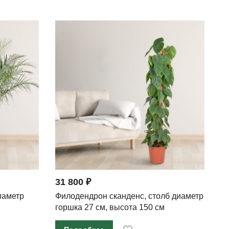
31 800 ₽
иаметр
Филодендрон сканденс, столб диаметр
горшка 27 см, высота 150 см