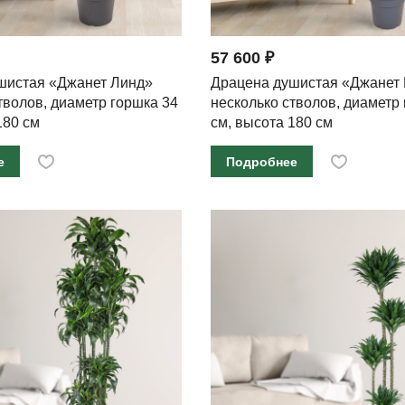
57 600 ₽
шистая «Джанет Линд»
Драцена душистая «Джанет 
тволов, диаметр горшка 34
несколько стволов, диаметр
180 см
см, высота 180 см
е
Подробнее