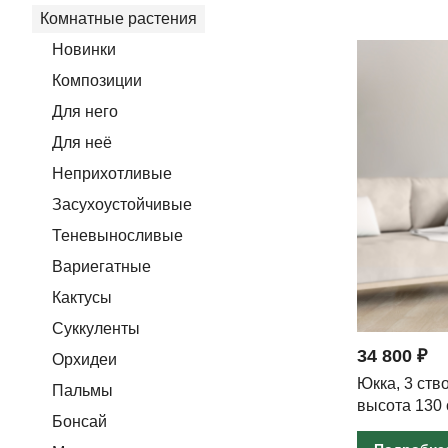
Комнатные растения
Новинки
Композиции
Для него
Для неё
Неприхотливые
Засухоустойчивые
Теневыносливые
Вариегатные
Кактусы
Суккуленты
34 800 ₽
Орхидеи
Юкка, 3 ств
Пальмы
высота 130
Бонсай