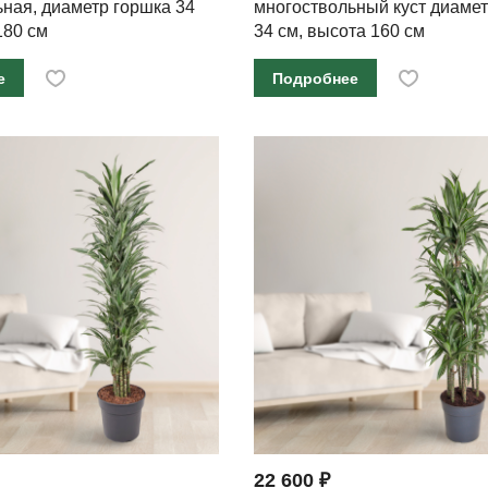
ная, диаметр горшка 34
многоствольный куст диамет
180 см
34 см, высота 160 см
е
Подробнее
22 600 ₽