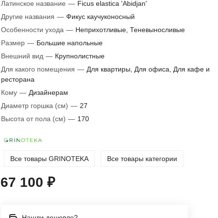
Латинское название
—
Ficus elastica 'Abidjan'
Другие названия
—
Фикус каучуконосный
Особенности ухода
—
Неприхотливые, Теневыносливые
Размер
—
Большие напольные
Внешний вид
—
Крупнолистные
Для какого помещения
—
Для квартиры, Для офиса, Для кафе и
ресторана
Кому
—
Дизайнерам
Диаметр горшка (см)
—
27
Высота от пола (см)
—
170
Все товары GRINOTEKA
Все товары категории
67 100 ₽
Нашли дешевле?