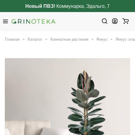
Новый ПВЗ!
Коммунарка, Эдальго, 7
Главная
Каталог
Комнатные растения
Фикус
Фикус эла