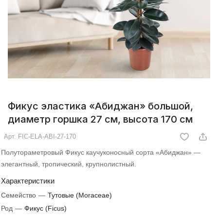
Фикус эластика «Абиджан» большой,
диаметр горшка 27 см, высота 170 см
Арт.
FIC-ELA-ABI-27-170
Полутораметровый Фикус каучуконосный сорта «Абиджан» —
элегантный, тропический, крупнолистный.
Характеристики
Семейство
—
Тутовые (Moraceae)
Род
—
Фикус (Ficus)