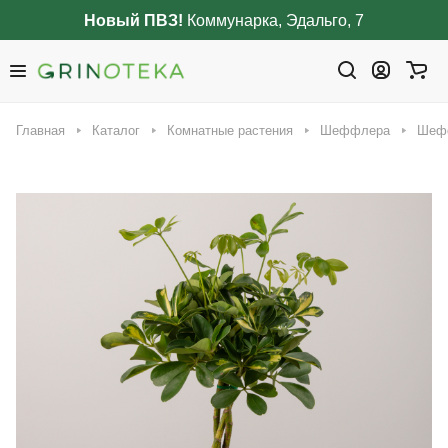
Новый ПВЗ!
Коммунарка, Эдальго, 7
Главная
Каталог
Комнатные растения
Шеффлера
Шефф