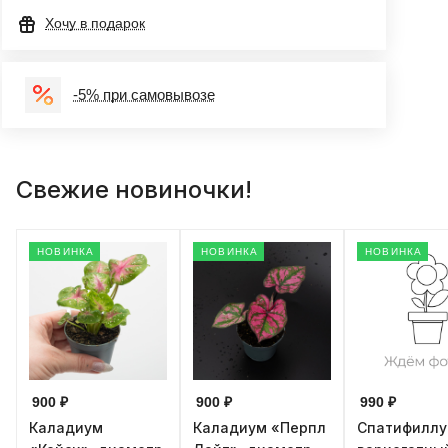
Хочу в подарок
-5% при самовывозе
Свежие новиночки!
НОВИНКА
НОВИНКА
НОВИНКА
900 ₽
900 ₽
990 ₽
Каладиум
Каладиум «Перпл
Спатифилл