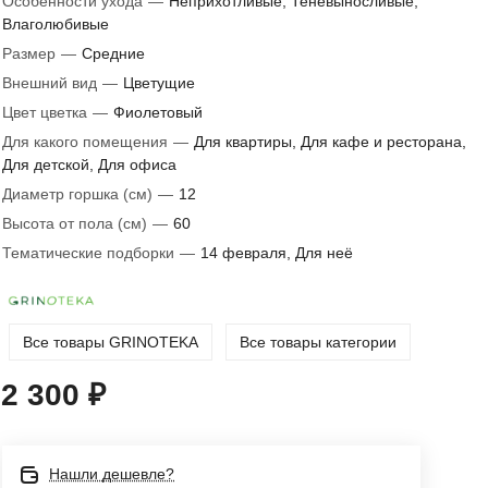
Особенности ухода
—
Неприхотливые, Теневыносливые,
Влаголюбивые
Размер
—
Средние
Внешний вид
—
Цветущие
Цвет цветка
—
Фиолетовый
Для какого помещения
—
Для квартиры, Для кафе и ресторана,
Для детской, Для офиса
Диаметр горшка (см)
—
12
Высота от пола (см)
—
60
Тематические подборки
—
14 февраля, Для неё
Все товары GRINOTEKA
Все товары категории
2 300 ₽
Нашли дешевле?