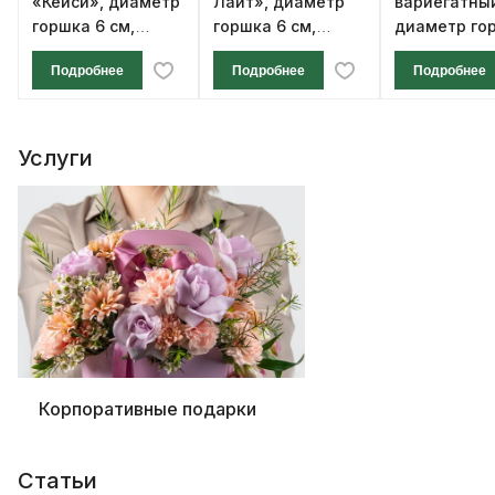
«Кейси», диаметр
Лайт», диаметр
вариегатны
горшка 6 см,
горшка 6 см,
диаметр го
высота 12 см
высота 12 см
см, высота 1
Подробнее
Подробнее
Подробнее
Услуги
Корпоративные подарки
Статьи