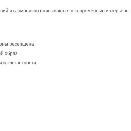
ений и гармонично вписываются в современные интерьеры 
зоны ресепшена
ый образ
и и элегантности