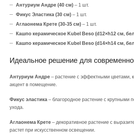
Антуриум Андре (40 см)
– 1 шт.
Фикус Эластика (30 см)
– 1 шт.
Аглаонема Крете (30-35 см)
– 1 шт.
Кашпо керамическое Kubel Beso (d12×h12 см, бе
Кашпо керамическое Kubel Beso (d14×h14 см, бе
Идеальное решение для современно
Антуриум Андре
– растение с эффектными цветами, к
акцент в помещение.
Фикус эластика
– благородное растение с крупными 
ухода.
Аглаонема Крете
– декоративное растение с выразит
растет при искусственном освещении.