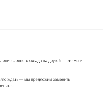
тение с одного склада на другой — это мы и
 долго ждать — мы предложим заменить
менится.