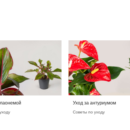
глаонемой
Уход за антуриумом
уходу
Советы по уходу