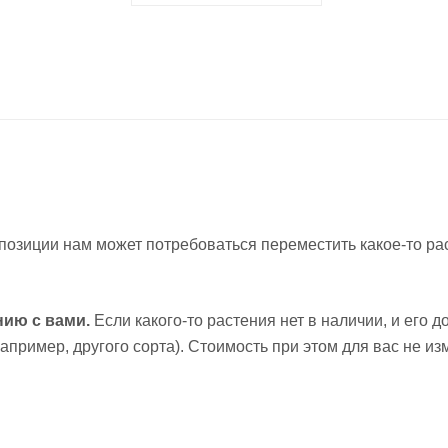
позиции нам может потребоваться переместить какое-то рас
нию с вами.
Если какого-то растения нет в наличии, и его
пример, другого сорта). Стоимость при этом для вас не из