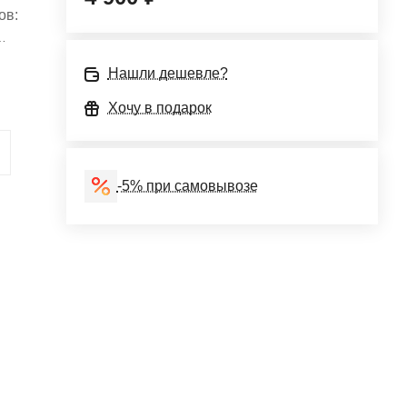
ов:
Нашли дешевле?
Хочу в подарок
-5% при самовывозе