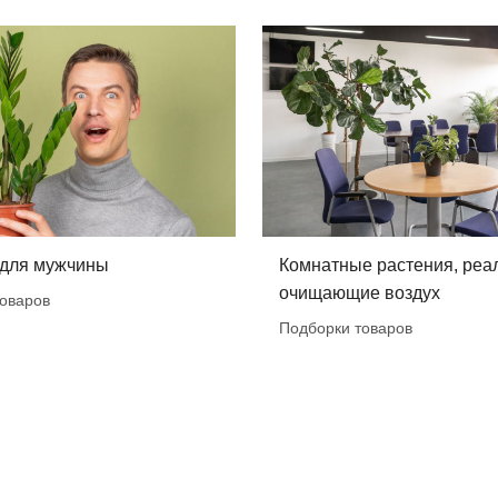
 для мужчины
Комнатные растения, реа
очищающие воздух
оваров
Подборки товаров