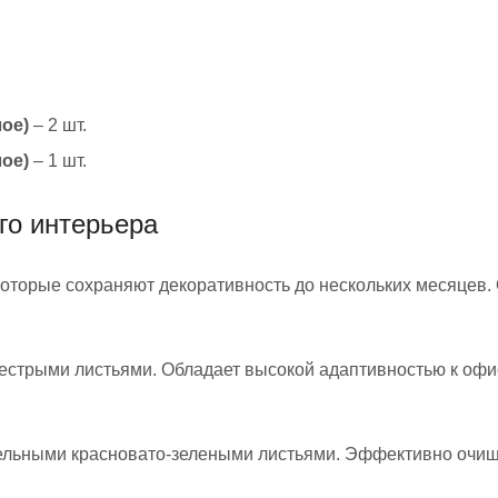
лое)
– 2 шт.
лое)
– 1 шт.
го интерьера
оторые сохраняют декоративность до нескольких месяцев. 
пестрыми листьями. Обладает высокой адаптивностью к оф
ельными красновато-зелеными листьями. Эффективно очищ