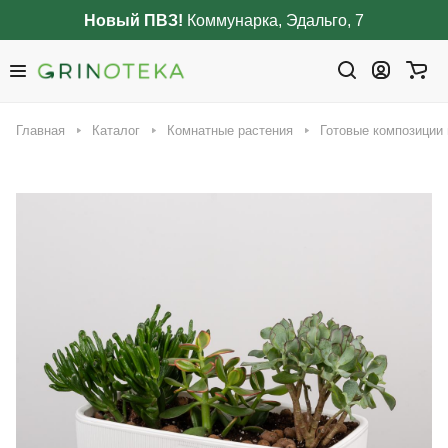
Новый ПВЗ!
Коммунарка, Эдальго, 7
Главная
Каталог
Комнатные растения
Готовые композиции 