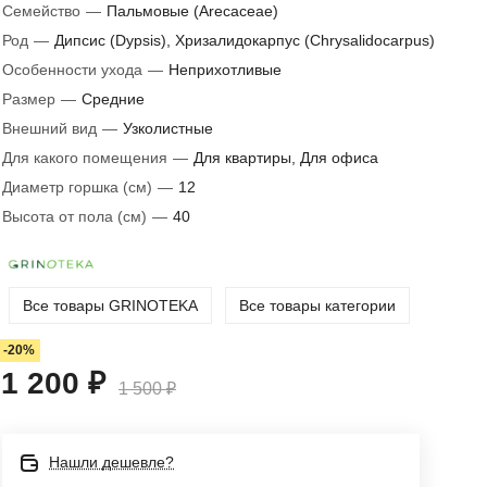
Семейство
—
Пальмовые (Arecaceae)
Род
—
Дипсис (Dypsis), Хризалидокарпус (Chrysalidocarpus)
Особенности ухода
—
Неприхотливые
Размер
—
Средние
Внешний вид
—
Узколистные
Для какого помещения
—
Для квартиры, Для офиса
Диаметр горшка (см)
—
12
Высота от пола (см)
—
40
Все товары GRINOTEKA
Все товары категории
-20%
1 200 ₽
1 500 ₽
Нашли дешевле?