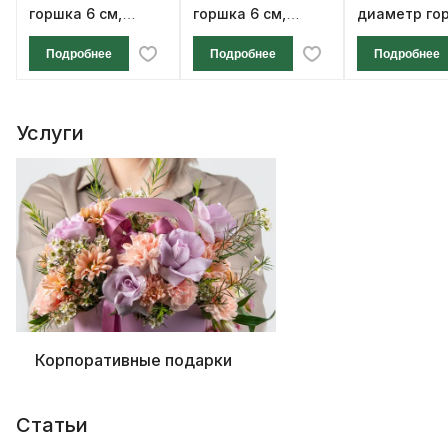
горшка 6 см,
горшка 6 см,
диаметр го
высота 12 см
высота 12 см
см, высота 1
Подробнее
Подробнее
Подробнее
Услуги
Корпоративные подарки
Статьи