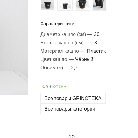
Характеристики
Диаметр кашпо (см)
—
20
Высота кашпо (см)
—
18
Материал кашпо
—
Пластик
Цвет кашпо
—
Чёрный
Объём (л)
—
3,7
Все товары GRINOTEKA
Все товары категории
20