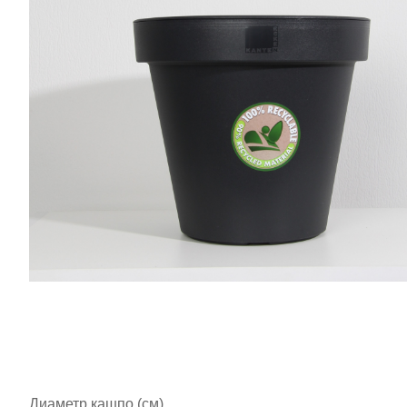
Диаметр кашпо (см)