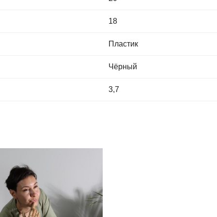
18
Пластик
Чёрный
3,7