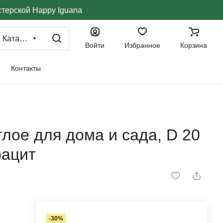
стерской Happy Iguana
Каталог
Войти
Избранное
Корзина
Контакты
лое для дома и сада, D 20
рацит
-30%