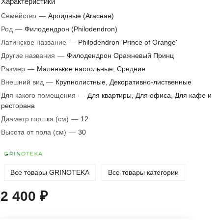
Характеристики
Семейство
—
Ароидные (Araceae)
Род
—
Филодендрон (Philodendron)
Латинское название
—
Philodendron 'Prince of Orange'
Другие названия
—
Филодендрон Оражневый Принц
Размер
—
Маленькие настольные, Средние
Внешний вид
—
Крупнолистные, Декоративно-лиственные
Для какого помещения
—
Для квартиры, Для офиса, Для кафе и
ресторана
Диаметр горшка (см)
—
12
Высота от пола (см)
—
30
Все товары GRINOTEKA
Все товары категории
2 400 ₽