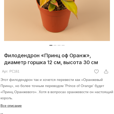
Филодендрон «Принц оф Оранж»,
диаметр горшка 12 см, высота 30 см
Арт.
РС161
Этот филодендрон так и хочется перевести как «Оранжевый
Принц», но более точным переводом 'Prince of Orange' будет
«Принц Оранжевого». Хотя в вопросах оранжевости он настоящий
король.
Все описание