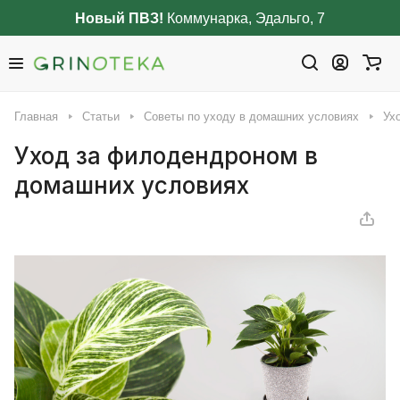
Новый ПВЗ!
Коммунарка, Эдальго, 7
Главная
Статьи
Советы по уходу в домашних условиях
Ух
Уход за филодендроном в
домашних условиях