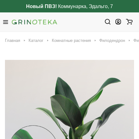
Новый ПВЗ!
Коммунарка, Эдальго, 7
Главная
Каталог
Комнатные растения
Филодендрон
Фи