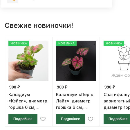
Свежие новиночки!
НОВИНКА
НОВИНКА
НОВИНКА
900 ₽
900 ₽
990 ₽
Каладиум
Каладиум «Перпл
Спатифилл
«Кейси», диаметр
Лайт», диаметр
вариегатны
горшка 6 см,
горшка 6 см,
диаметр го
высота 12 см
высота 12 см
см, высота 1
Подробнее
Подробнее
Подробнее