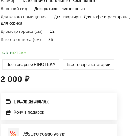
Размер
—
Маленькие настольные, Компактные
Внешний вид
—
Декоративно-лиственные
Для какого помещения
—
Для квартиры, Для кафе и ресторана,
Для офиса
Диаметр горшка (см)
—
12
Высота от пола (см)
—
25
Все товары GRINOTEKA
Все товары категории
2 000 ₽
Нашли дешевле?
Хочу в подарок
-5% при самовывозе