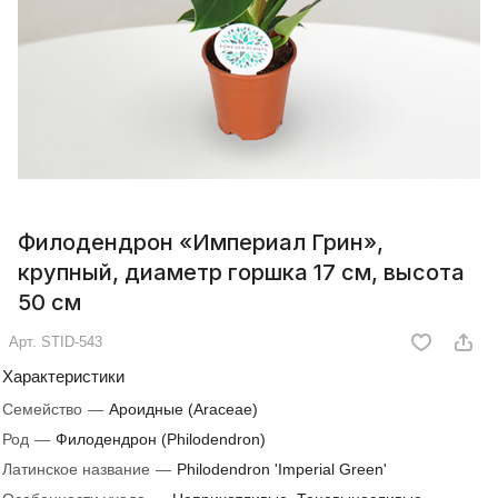
Филодендрон «Империал Грин»,
крупный, диаметр горшка 17 см, высота
50 см
Арт.
STID-543
Характеристики
Семейство
—
Ароидные (Araceae)
Род
—
Филодендрон (Philodendron)
Латинское название
—
Philodendron 'Imperial Green'