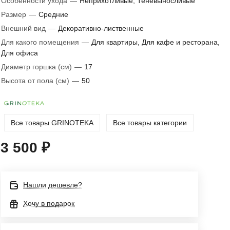
Особенности ухода
—
Неприхотливые, Теневыносливые
Размер
—
Средние
Внешний вид
—
Декоративно-лиственные
Для какого помещения
—
Для квартиры, Для кафе и ресторана,
Для офиса
Диаметр горшка (см)
—
17
Высота от пола (см)
—
50
Все товары GRINOTEKA
Все товары категории
3 500 ₽
Нашли дешевле?
Хочу в подарок