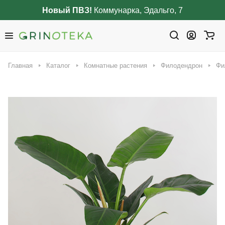
Новый ПВЗ!
Коммунарка, Эдальго, 7
Главная
Каталог
Комнатные растения
Филодендрон
Фи