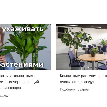
вать за комнатными
Комнатные растения, реа
ми — исчерпывающий
очищающие воздух
 начинающих
Подборки товаров
уходу