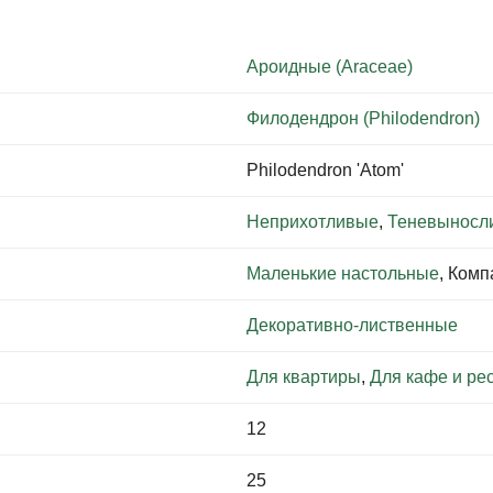
Ароидные (Araceae)
Филодендрон (Philodendron)
Philodendron 'Atom'
Неприхотливые
,
Теневыносл
Маленькие настольные
, Ком
Декоративно-лиственные
Для квартиры
,
Для кафе и ре
12
25