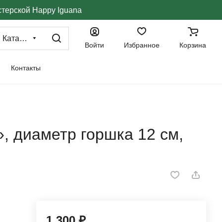
стерской Happy Iguana
Каталог
Войти
Избранное
Корзина
Контакты
, диаметр горшка 12 см,
1 300 ₽