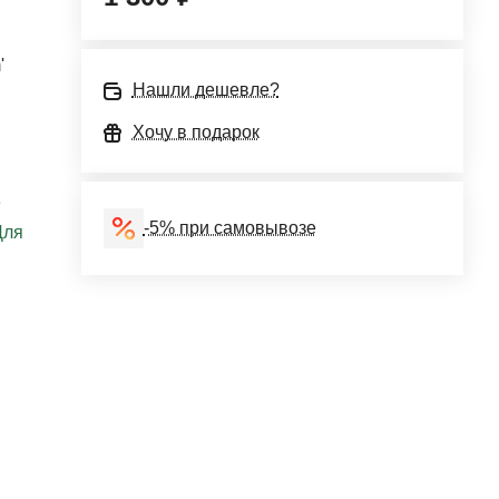
'
Нашли дешевле?
Хочу в подарок
е
-5% при самовывозе
Для