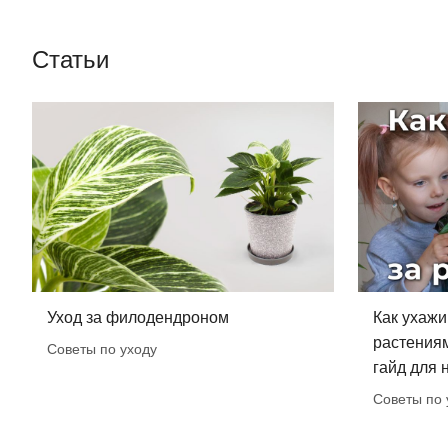
Статьи
Уход за филодендроном
Как ухажи
растения
Советы по уходу
гайд для
Советы по 