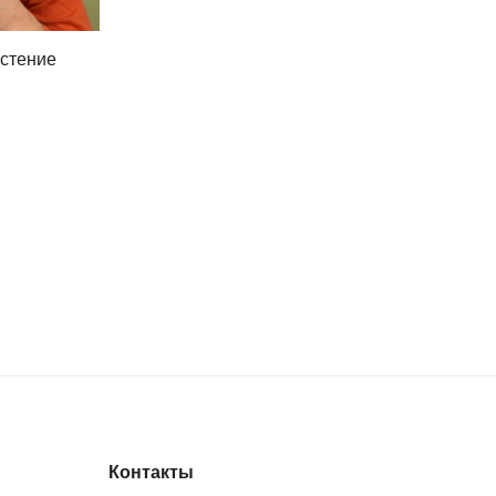
астение
Контакты