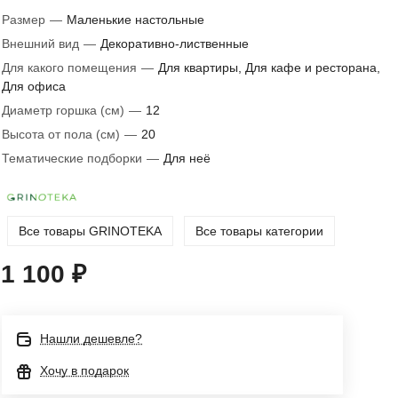
Размер
—
Маленькие настольные
Внешний вид
—
Декоративно-лиственные
Для какого помещения
—
Для квартиры, Для кафе и ресторана,
Для офиса
Диаметр горшка (см)
—
12
Высота от пола (см)
—
20
Тематические подборки
—
Для неё
Все товары GRINOTEKA
Все товары категории
1 100 ₽
Нашли дешевле?
Хочу в подарок