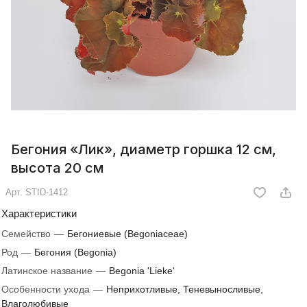
Бегония «Лик», диаметр горшка 12 см,
высота 20 см
Арт.
STID-1412
Характеристики
Семейство
—
Бегониевые (Begoniaceae)
Род
—
Бегония (Begonia)
Латинское название
—
Begonia 'Lieke'
Особенности ухода
—
Неприхотливые, Теневыносливые,
Влаголюбивые