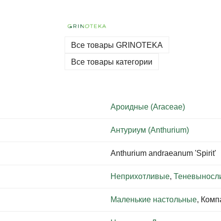
Все товары GRINOTEKA
Все товары категории
Ароидные (Araceae)
Антуриум (Anthurium)
Anthurium andraeanum 'Spirit'
Неприхотливые
,
Теневыносл
Маленькие настольные
, Ком