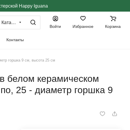
стерской Happy Iguana
Каталог
Войти
Избранное
Корзина
Контакты
етр горшка 9 см, высота 25 см
 в белом керамическом
о, 25 - диаметр горшка 9