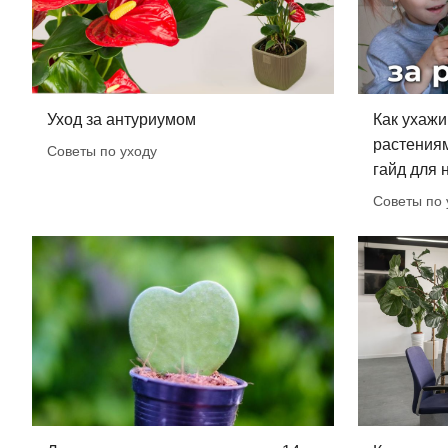
Уход за антуриумом
Как ухажи
растения
Советы по уходу
гайд для
Советы по 