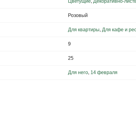
Цветущие
,
Декоративно-лист
Розовый
Для квартиры
,
Для кафе и ре
9
25
Для него
,
14 февраля