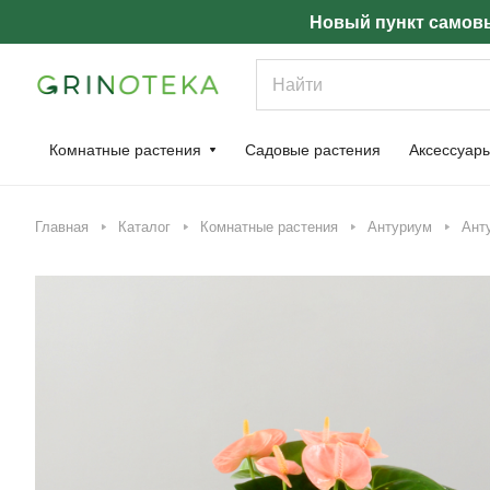
Новый пункт самовы
Комнатные растения
Садовые растения
Аксессуар
Главная
Каталог
Комнатные растения
Антуриум
Ант