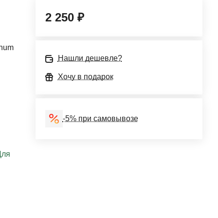
2 250 ₽
anum
Нашли дешевле?
Хочу в подарок
-5% при самовывозе
Для