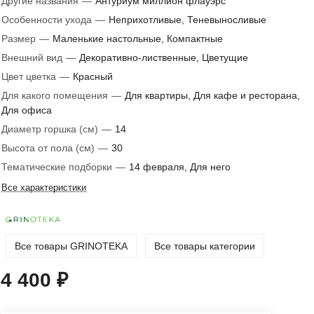
Другие названия
—
Антуриум миллион флауэрс
Особенности ухода
—
Неприхотливые, Теневыносливые
Размер
—
Маленькие настольные, Компактные
Внешний вид
—
Декоративно-лиственные, Цветущие
Цвет цветка
—
Красный
Для какого помещения
—
Для квартиры, Для кафе и ресторана,
Для офиса
Диаметр горшка (см)
—
14
Высота от пола (см)
—
30
Тематические подборки
—
14 февраля, Для него
Все характеристики
Все товары GRINOTEKA
Все товары категории
4 400 ₽