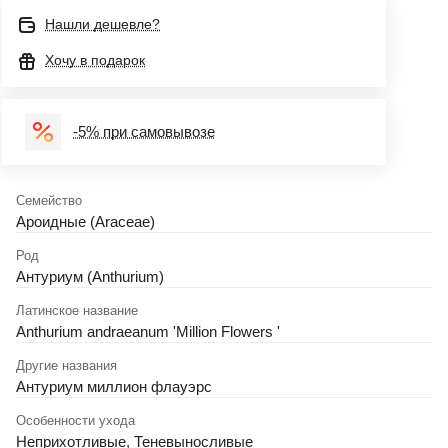
Нашли дешевле?
Хочу в подарок
-5% при самовывозе
Семейство
Ароидные (Araceae)
Род
Антуриум (Anthurium)
Латинское название
Anthurium andraeanum 'Million Flowers '
Другие названия
Антуриум миллион флауэрс
Особенности ухода
Неприхотливые, Теневыносливые