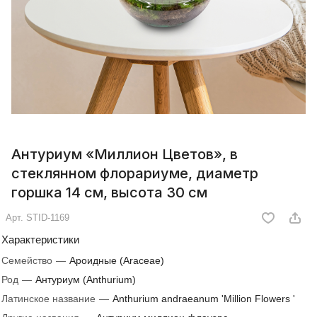
Антуриум «Миллион Цветов», в
стеклянном флорариуме, диаметр
горшка 14 см, высота 30 см
Арт.
STID-1169
Характеристики
Семейство
—
Ароидные (Araceae)
Род
—
Антуриум (Anthurium)
Латинское название
—
Anthurium andraeanum 'Million Flowers '