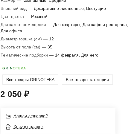
Размер
—
Компактные, Средние
Внешний вид
—
Декоративно-лиственные, Цветущие
Цвет цветка
—
Розовый
Для какого помещения
—
Для квартиры, Для кафе и ресторана,
Для офиса
Диаметр горшка (см)
—
12
Высота от пола (см)
—
35
Тематические подборки
—
14 февраля, Для него
Все товары GRINOTEKA
Все товары категории
2 050 ₽
Нашли дешевле?
Хочу в подарок