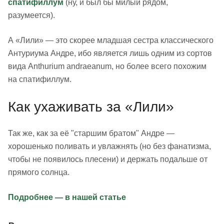
спатифиллум
(ну, и был бы милый рядом,
разумеется).
А «Лили» — это скорее младшая сестра классического
Антуриума Андре, ибо является лишь одним из сортов
вида Anthurium andraeanum, но более всего похожим
на спатифиллум.
Как ухаживать за «Лили»
Так же, как за её "старшим братом" Андре —
хорошенько поливать и увлажнять (но без фанатизма,
чтобы не появилось плесени) и держать подальше от
прямого солнца.
Подробнее — в нашей статье