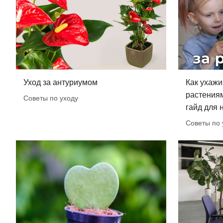
Уход за антуриумом
Как ухажи
растения
Советы по уходу
гайд для
Советы по 