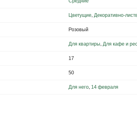
Средние
Цветущие
,
Декоративно-лист
Розовый
Для квартиры
,
Для кафе и ре
17
50
Для него
,
14 февраля