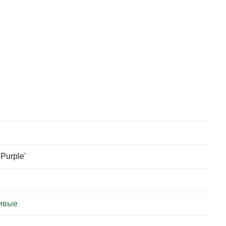
Purple'
ивые