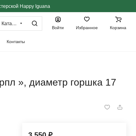
стерской Happy Iguana
Каталог
Войти
Избранное
Корзина
Контакты
пл », диаметр горшка 17
3 550 ₽