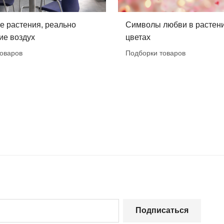
е растения, реально
Символы любви в растени
е воздух
цветах
оваров
Подборки товаров
Подписаться