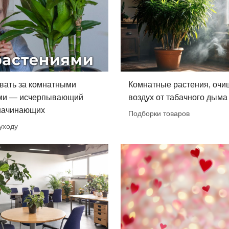
вать за комнатными
Комнатные растения, оч
ми — исчерпывающий
воздух от табачного дыма
 начинающих
Подборки товаров
уходу