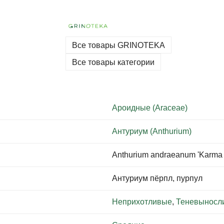
Все товары GRINOTEKA
Все товары категории
Ароидные (Araceae)
Антуриум (Anthurium)
Anthurium andraeanum 'Karma 
Антуриум пёрпл, пурпул
Неприхотливые
,
Теневыносл