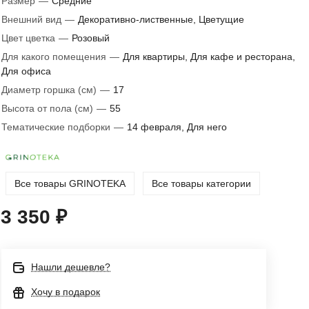
Размер
—
Средние
Внешний вид
—
Декоративно-лиственные, Цветущие
Цвет цветка
—
Розовый
Для какого помещения
—
Для квартиры, Для кафе и ресторана,
Для офиса
Диаметр горшка (см)
—
17
Высота от пола (см)
—
55
Тематические подборки
—
14 февраля, Для него
Все товары GRINOTEKA
Все товары категории
3 350 ₽
Нашли дешевле?
Хочу в подарок