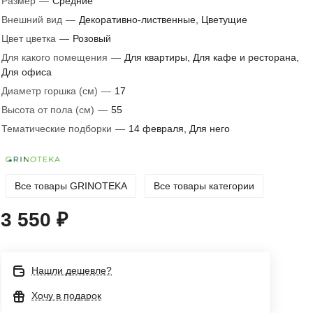
Размер
—
Средние
Внешний вид
—
Декоративно-лиственные, Цветущие
Цвет цветка
—
Розовый
Для какого помещения
—
Для квартиры, Для кафе и ресторана,
Для офиса
Диаметр горшка (см)
—
17
Высота от пола (см)
—
55
Тематические подборки
—
14 февраля, Для него
Все товары GRINOTEKA
Все товары категории
3 550 ₽
Нашли дешевле?
Хочу в подарок