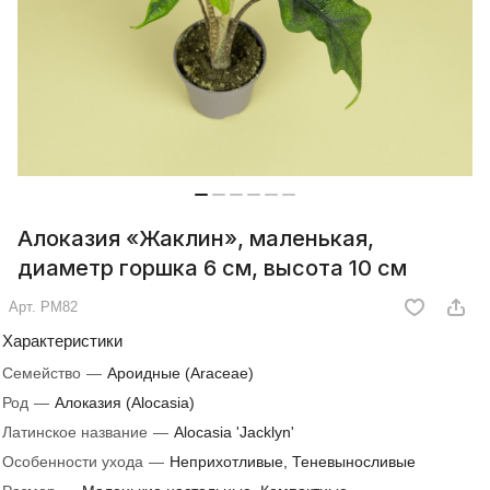
Алоказия «Жаклин», маленькая,
диаметр горшка 6 см, высота 10 см
Арт.
РМ82
Характеристики
Семейство
—
Ароидные (Araceae)
Род
—
Алоказия (Alocasia)
Латинское название
—
Alocasia 'Jacklyn'
Особенности ухода
—
Неприхотливые, Теневыносливые