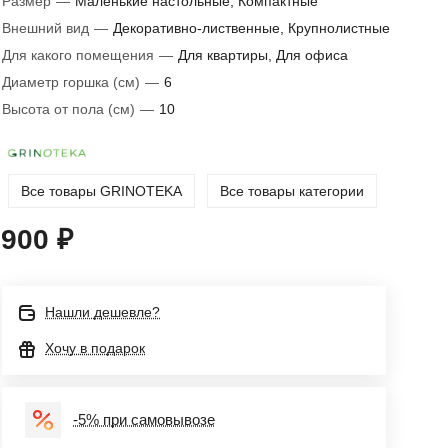
Размер
—
Маленькие настольные, Компактные
Внешний вид
—
Декоративно-лиственные, Крупнолистные
Для какого помещения
—
Для квартиры, Для офиса
Диаметр горшка (см)
—
6
Высота от пола (см)
—
10
Все товары GRINOTEKA
Все товары категории
900 ₽
Нашли дешевле?
Хочу в подарок
-5% при самовывозе