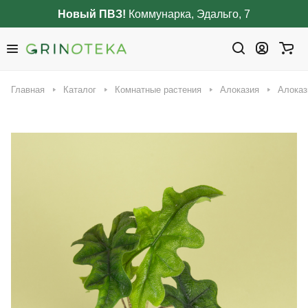
Новый ПВЗ!
Коммунарка, Эдальго, 7
Главная
Каталог
Комнатные растения
Алоказия
Алоказ