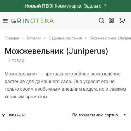
Новый ПВЗ!
Коммунарка, Эдальго, 7
Главная
Каталог
Садовые растения
Можжевельник (Juniper
Можжевельник (Juniperus)
1 товар
Можжевельник — прекрасное хвойное вечнозелёное
растение для домашнего сада. Оно украсит его не
только своим необычным внешним видом, но и свежим
хвойным ароматом.
По возрастанию сортировки
ФИЛЬТР