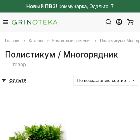
Новый ПВЗ!
Коммунарка, Эдальго, 7
Главная
Каталог
Комнатные растения
Полистикум / Много
Полистикум / Многорядник
1 товар
По возрастанию сортировки
ФИЛЬТР