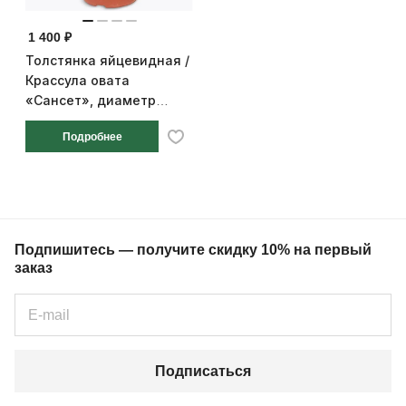
1 400 ₽
Толстянка яйцевидная /
Крассула овата
«Сансет», диаметр
горшка 12 см, высота 20
Подробнее
см
Подпишитесь — получите скидку 10% на первый
заказ
Подписаться